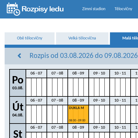
Zimní stadion
Tělocvičny
Obě tělocvičny
Velká tělocvična
Malá těl
Rozpis od 03.08.2026 do 09.08.2026 
06 - 07
07 - 08
08 - 09
09 - 10
10 - 11
1
Po
03.08.
06 - 07
07 - 08
08 - 09
09 - 10
10 - 11
1
Út
DUKLA M
04.08.
08:00 - 09:00
06 - 07
07 - 08
08 - 09
09 - 10
10 - 11
1
St