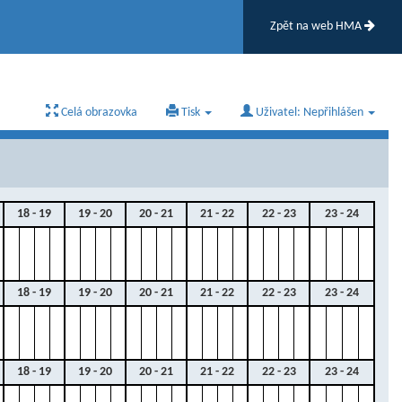
Zpět na web HMA
Celá obrazovka
Tisk
Uživatel: Nepřihlášen
18 - 19
19 - 20
20 - 21
21 - 22
22 - 23
23 - 24
18 - 19
19 - 20
20 - 21
21 - 22
22 - 23
23 - 24
18 - 19
19 - 20
20 - 21
21 - 22
22 - 23
23 - 24