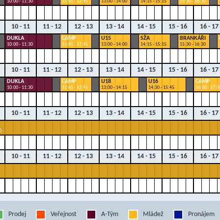
10:00 - 11:30
11:45 - 12:45
13:00 - 14:00
14:15 - 15:15
15:30 - 16:30
10 - 11
11 - 12
12 - 13
13 - 14
14 - 15
15 - 16
16 - 17
DUKLA
CAMP
U15
SŽA
BRANKÁŘI
10:00 - 11:30
11:45 - 12:45
13:00 - 14:00
14:15 - 15:15
15:30 - 16:30
10 - 11
11 - 12
12 - 13
13 - 14
14 - 15
15 - 16
16 - 17
DUKLA
CAMP
U18
U16
CAMP
10:00 - 11:30
11:45 - 12:45
13:00 - 14:15
14:30 - 15:45
16:00 - 17:0
10 - 11
11 - 12
12 - 13
13 - 14
14 - 15
15 - 16
16 - 17
0
10 - 11
11 - 12
12 - 13
13 - 14
14 - 15
15 - 16
16 - 17
Prodej
Veřejnost
A-Tým
Mládež
Pronájem