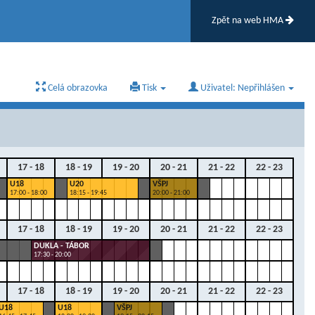
Zpět na web HMA
Celá obrazovka
Tisk
Uživatel: Nepřihlášen
17 - 18
18 - 19
19 - 20
20 - 21
21 - 22
22 - 23
U18
U20
VŠPJ
17:00 - 18:00
18:15 - 19:45
20:00 - 21:00
17 - 18
18 - 19
19 - 20
20 - 21
21 - 22
22 - 23
DUKLA - TÁBOR
17:30 - 20:00
17 - 18
18 - 19
19 - 20
20 - 21
21 - 22
22 - 23
U18
U18
VŠPJ