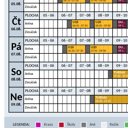
06:15 - 07:30
07:45 - 09:00
09:15 - 09:45
05.08.
Zimáček
PLOCHA
05 - 06
06 - 07
07 - 08
08 - 09
09 - 10
Čt
U16
U20
DUKLA
Aréna
06:45 - 07:45
08:00 - 09:00
09:15 - 09:45
06.08.
Zimáček
PLOCHA
05 - 06
06 - 07
07 - 08
08 - 09
09 - 10
Pá
U16
U20
DUKLA
Aréna
06:30 - 07:30
07:45 - 09:00
09:15 - 09:45
07.08.
Zimáček
PLOCHA
05 - 06
06 - 07
07 - 08
08 - 09
09 - 10
So
TURNAJ
Aréna
09:00 - 20:0
08.08.
Zimáček
PLOCHA
05 - 06
06 - 07
07 - 08
08 - 09
09 - 10
Ne
TURNAJ
Aréna
08:00 - 19:30
09.08.
Zimáček
LEGENDA:
Kraso
Školy
Jiné
Režie