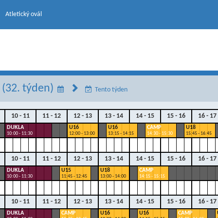
Atletický ovál
(32. týden)
Tento týden
10 - 11
11 - 12
12 - 13
13 - 14
14 - 15
15 - 16
16 - 17
DUKLA
U16
U16
CAMP
U18
10:00 - 11:30
12:00 - 13:00
13:15 - 14:15
14:30 - 15:30
15:45 - 16:45
10 - 11
11 - 12
12 - 13
13 - 14
14 - 15
15 - 16
16 - 17
DUKLA
U15
U18
CAMP
10:00 - 11:30
11:45 - 12:45
13:00 - 14:00
14:15 - 15:15
10 - 11
11 - 12
12 - 13
13 - 14
14 - 15
15 - 16
16 - 17
DUKLA
CAMP
U16
U16
CAMP